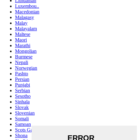
Lithuanian
Luxembou..
Macedonian
Malagasy
Malay
Malayalam
Maltese
Maori
Marathi
Mongolian
Burmese
Nepali
Norwegian
Pashto
Persian
Punjabi
Serbian
Sesotho
Sinhala
Slovak
Slovenian
Somali
Samoan
Scots Gaelic
Shona