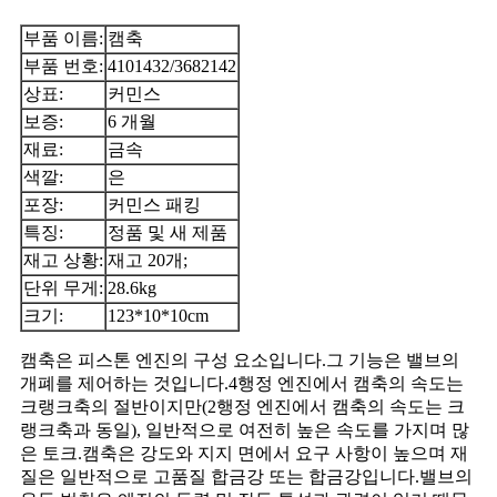
부품 이름:
캠축
부품 번호:
4101432/3682142
상표:
커민스
보증:
6 개월
재료:
금속
색깔:
은
포장:
커민스 패킹
특징:
정품 및 새 제품
재고 상황:
재고 20개;
단위 무게:
28.6kg
크기:
123*10*10cm
캠축은 피스톤 엔진의 구성 요소입니다.그 기능은 밸브의
개폐를 제어하는 ​​것입니다.4행정 엔진에서 캠축의 속도는
크랭크축의 절반이지만(2행정 엔진에서 캠축의 속도는 크
랭크축과 동일), 일반적으로 여전히 높은 속도를 가지며 많
은 토크.캠축은 강도와 ​​지지 면에서 요구 사항이 높으며 재
질은 일반적으로 고품질 합금강 또는 합금강입니다.밸브의