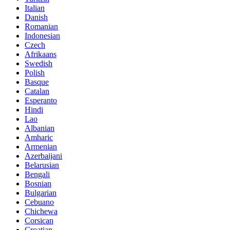
Italian
Danish
Romanian
Indonesian
Czech
Afrikaans
Swedish
Polish
Basque
Catalan
Esperanto
Hindi
Lao
Albanian
Amharic
Armenian
Azerbaijani
Belarusian
Bengali
Bosnian
Bulgarian
Cebuano
Chichewa
Corsican
Croatian