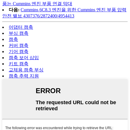
품는 Cummins 엔진 부품 연결 막대
다음:
Cummins 6C8.3 엔진을 위한 Cummins 엔진 부품 압력
안전 밸브 4307376/2872400/4954413
어댑터 캠축
부싱 캠축
캠축
커버 캠축
기어 캠축
캠축 보어 삽입
키트 캠축
교체용 캠축 부싱
캠축 추력 지원