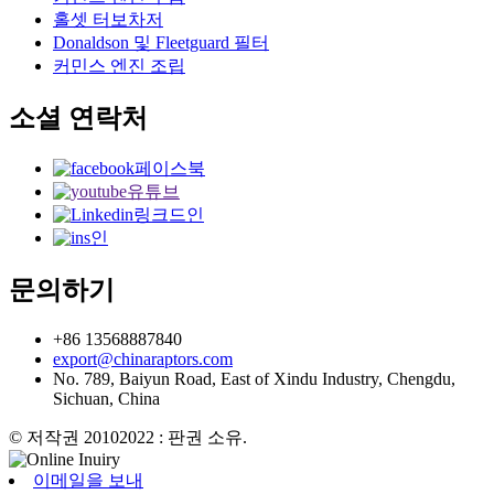
홀셋 터보차저
Donaldson 및 Fleetguard 필터
커민스 엔진 조립
소셜 연락처
페이스북
유튜브
링크드인
인
문의하기
+86 13568887840
export@chinaraptors.com
No. 789, Baiyun Road, East of Xindu Industry, Chengdu,
Sichuan, China
© 저작권 20102022 : 판권 소유.
이메일을 보내