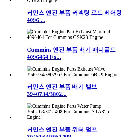
커민스 엔진 부품 커넥팅 로드 베어링
4096 ...
Cummins 엔진 부품 배기 매니폴드
4096464 Fo...
커민스 엔진 부품 배기 밸브
3940734/3802...
커민스 엔진 부품 워터 펌프
3045163/3051408...